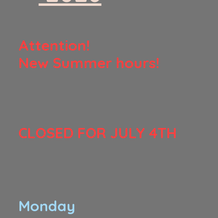
​Attention!
New Summer hours!
​CLOSED FOR JULY 4TH
Monday