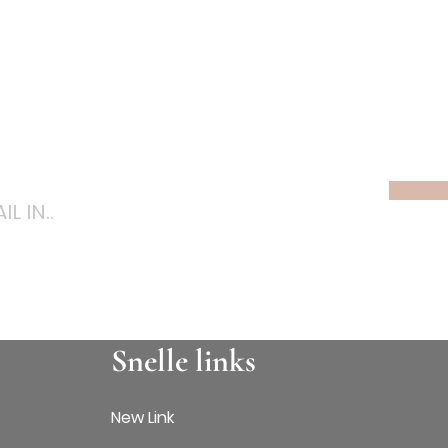
bonneren op nieuwsbr
Snelle links
New Link