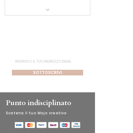
Knitting classes with Alice,
Iscriviti alla newsletter
SOTTOSCRIVI
Punto indisciplinato
​Scatena il tuo Mojo creativo