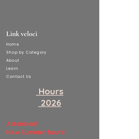
Link veloci
Home
Shop by Category
About
Learn
Contact Us
​ Hours
​ 2026
​Attention!
New Summer hours!