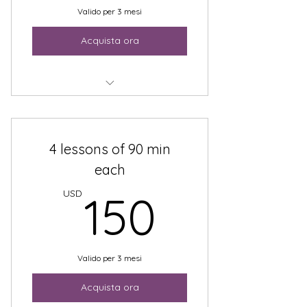
Valido per 3 mesi
Acquista ora
knitting 101
4 lessons of 90 min
each
150US
USD
150
Valido per 3 mesi
Acquista ora