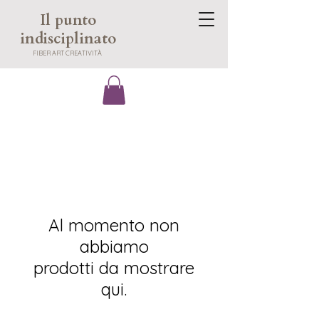
Il punto
indisciplinato
​FIBER ART CREATIVITÀ
Al momento non
abbiamo
prodotti da mostrare
qui.