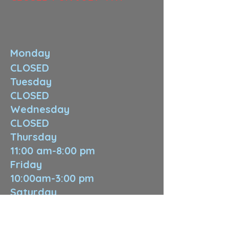
Monday
CLOSED
Tuesday
CLOSED
Wednesday
CLOSED
Thursday
11:00 am-8:00 pm
Friday
10:00am-3:00 pm
Saturday
12:00pm-4:00 pm
Sunday